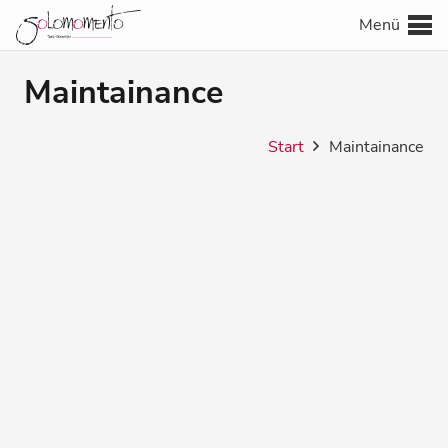
Menü
Maintainance
Start
Maintainance